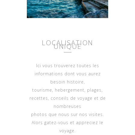
LOCALISATION
UNIQUE
Ici vous trouverez toutes les
informations dont vous aurez
besoin histoire,
tourisme, hebergement, plages,
recettes, conseils de voyage et de
nombreuses
photos que nous sur nos visites.
Alors gatez-vous et appreciez le
voyage.