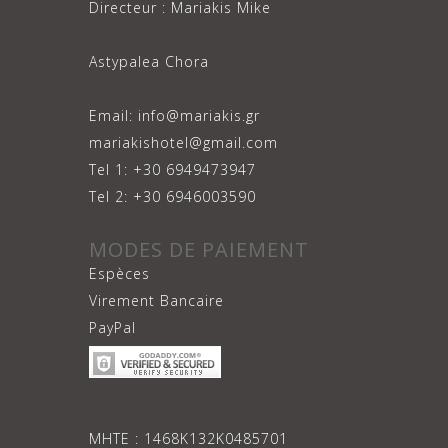
Directeur : Mariakis Mike
Astypalea Chora
Email: info@mariakis.gr
mariakishotel@gmail.com
Tel 1: +30 6949473947
Tel 2: +30 6946003590
MODES DE PAIEMENT
Espèces
Virement Bancaire
PayPal
ΜΗΤΕ : 1468Κ132Κ0485701