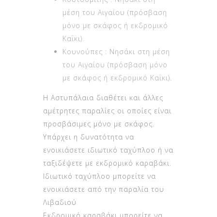
μόνο με σκάφος ή εκδρομικό
Καΐκι).
Κουνούπες : Νησάκι στη μέση
του Αιγαίου (πρόσβαση μόνο
με σκάφος ή εκδρομικό Καΐκι).
Η Αστυπάλαια διαθέτει και άλλες
αμέτρητες παραλίες οι οποίες είναι
προσβάσιμες μόνο με σκάφος.
Υπάρχει η δυνατότητα να
ενοικιάσετε ιδιωτικό ταχύπλοο ή να
ταξιδέψετε με εκδρομικό καραβάκι.
Ιδιωτικό ταχύπλοο μπορείτε να
ενοικιάσετε από την παραλία του
Λιβαδιού
Εκδρομικό καραβάκι μπορείτε να
πάρετε από την περιοχή το λιμανάκι