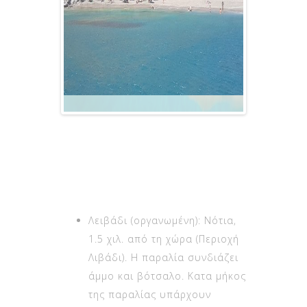
Λειβάδι (οργανωμένη): Νότια,
1.5 χιλ. από τη χώρα (Περιοχή
Λιβάδι). Η παραλία συνδιάζει
άμμο και βότσαλο. Κατα μήκος
της παραλίας υπάρχουν
εσταιτόρια, καφετέριες και