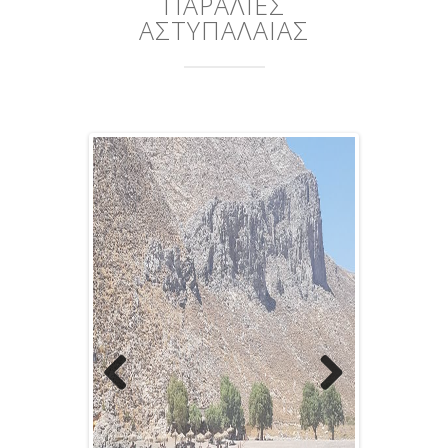
ΠΑΡΑΛΙΕΣ
ΑΣΤΥΠΑΛΑΙΑΣ
Previous
Next