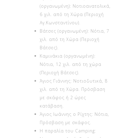
6 χιλ. από τη Χώρα (Περιοχή
Αγ.Κωνσταντίνου).
Βάτσες (οργανωμένη): Νότια, 7
χιλ. από τη Χώρα (Περιοχή
Βάτσες).
Καμινάκια (οργανωμένη):
Νότια, 12 χιλ. από τη χώρα
(Περιοχή Βάτσες).
Άγιος Γιάννης: Νοτιοδυτικά, 8
χιλ. από τη Χώρα. Πρόσβαση
με σκάφος ή 2 ώρες
κατάβαση.
Άγιος Ιωάννης ο Ρίχτης: Νότια,
Πρόσβαση με σκάφος.
Η παραλία του Camping:
Νοτιοανατολικά, 2 χιλ. από τη
Χώρα (περιοχή 1ο Μαρμάρι).