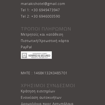
Tel 1: +30 6949473947
Tel 2: +30 6946003590
ΤΡΟΠΟΙ ΠΛΗΡΩΜΩΝ
Μετρητοίς και κατάθεση
Πιστωτική/Χρεωστική κάρτα
PayPal
ΜΗΤΕ : 1468Κ132Κ0485701
ΧΡΗΣΙΜΟΙ ΣΥΝΔΕΣΜΟΙ
Κράτηση εισιτηρίων
Ενοικίαση αυτοκινήτων
Δρομολόγια προς Αστυπάλαια
Το ξενοδοχείο μας στο TripAdvisor