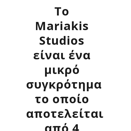
To
Mariakis
Studios
είναι ένα
μικρό
συγκρότημα
το οποίο
αποτελείται
από 4