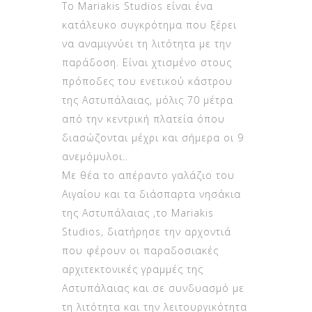
Το Mariakis Studios είναι ένα
κατάλευκο συγκρότημα που ξέρει
να αναμιγνύει τη λιτότητα με την
παράδοση. Είναι χτισμένο στους
πρόποδες του ενετικού κάστρου
της Αστυπάλαιας, μόλις 70 μέτρα
από την κεντρική πλατεία όπου
διασώζονται μέχρι και σήμερα οι 9
ανεμόμυλοι..
Με θέα το απέραντο γαλάζιο του
Αιγαίου και τα διάσπαρτα νησάκια
της Αστυπάλαιας ,το Mariakis
Studios, διατήρησε την αρχοντιά
που φέρουν οι παραδοσιακές
αρχιτεκτονικές γραμμές της
Αστυπάλαιας και σε συνδυασμό με
τη λιτότητα και την λειτουργικότητα