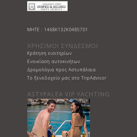
ΜΗΤΕ : 1468Κ132Κ0485701
ΧΡΗΣΙΜΟΙ ΣΥΝΔΕΣΜΟΙ
Κράτηση εισιτηρίων
Ενοικίαση αυτοκινήτων
Δρομολόγια προς Αστυπάλαια
Το ξενοδοχείο μας στο TripAdvisor
ASTYPALEA VIP YACHTING