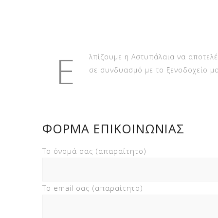
Ε
λπίζουμε η Αστυπάλαια να αποτελέ
σε συνδυασμό με το ξενοδοχείο μα
ΦΟΡΜΑ ΕΠΙΚΟΙΝΩΝΙΑΣ
Το όνομά σας (απαραίτητο)
Το email σας (απαραίτητο)