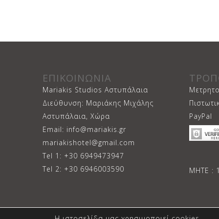
ΕΠΙΚΟΙΝΩΝΙΑ
ΤΡΟΠ
Mariakis Studios Αστυπάλαια
Μετρητο
Διεύθυνση: Μαριάκης Μιχάλης
Πιστωτι
Αστυπάλαια, Χώρα
PayPal
Email: info@mariakis.gr
mariakishotel@gmail.com
Tel 1: +30 6949473947
Tel 2: +30 6946003590
ΜΗΤΕ : 
Η ιστοσελίδα μας χρησιμοποιεί cookies.