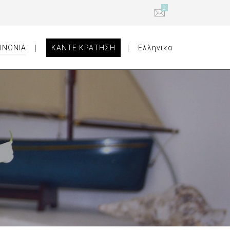
2
ΙΝΩΝΙΑ
ΚΑΝΤΕ ΚΡΑΤΗΣΗ
Ελληνικα