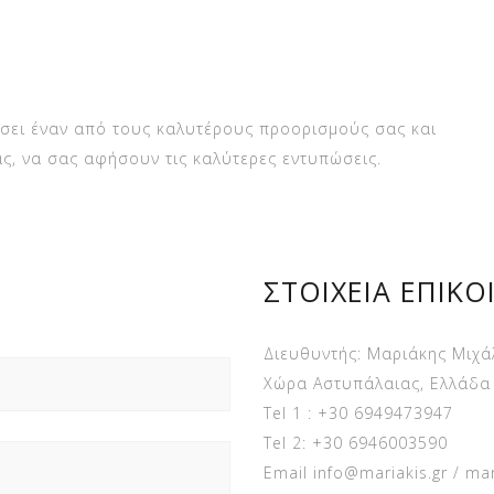
σει έναν από τους καλυτέρους προορισμούς σας και
ς, να σας αφήσουν τις καλύτερες εντυπώσεις.
ΣΤΟΙΧΕΙΑ ΕΠΙΚΟ
Διευθυντής: Μαριάκης Μιχά
Χώρα Αστυπάλαιας, Ελλάδα
Tel 1 : +30 6949473947
Tel 2: +30 6946003590
Email info@mariakis.gr / m