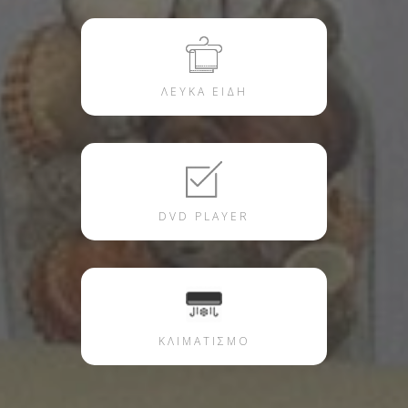
ΛΕΥΚΑ ΕΙΔΗ
DVD PLAYER
ΚΛΙΜΑΤΙΣΜΟ