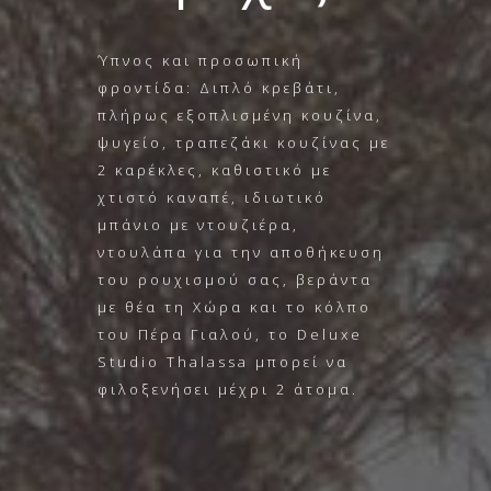
Ύπνος και προσωπική
φροντίδα: Διπλό κρεβάτι,
πλήρως εξοπλισμένη κουζίνα,
ψυγείο, τραπεζάκι κουζίνας με
2 καρέκλες, καθιστικό με
χτιστό καναπέ, ιδιωτικό
μπάνιο με ντουζιέρα,
ντουλάπα για την αποθήκευση
του ρουχισμού σας, βεράντα
με θέα τη Χώρα και το κόλπο
του Πέρα Γιαλού, το Deluxe
Studio Thalassa μπορεί να
φιλοξενήσει μέχρι 2 άτομα.