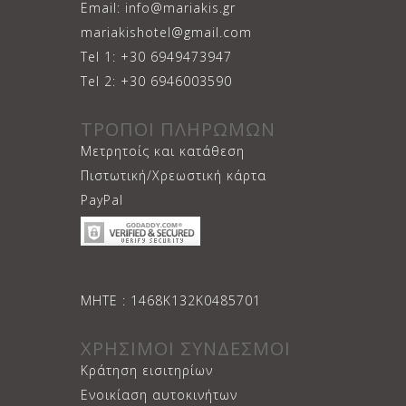
Email: info@mariakis.gr
mariakishotel@gmail.com
Tel 1: +30 6949473947
Tel 2: +30 6946003590
ΤΡΟΠΟΙ ΠΛΗΡΩΜΩΝ
Μετρητοίς και κατάθεση
Πιστωτική/Χρεωστική κάρτα
PayPal
ΜΗΤΕ : 1468Κ132Κ0485701
ΧΡΗΣΙΜΟΙ ΣΥΝΔΕΣΜΟΙ
Κράτηση εισιτηρίων
Ενοικίαση αυτοκινήτων