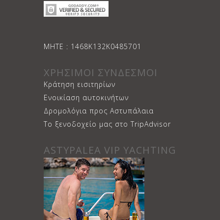
ΜΗΤΕ : 1468Κ132Κ0485701
ΧΡΗΣΙΜΟΙ ΣΥΝΔΕΣΜΟΙ
Κράτηση εισιτηρίων
Ενοικίαση αυτοκινήτων
Δρομολόγια προς Αστυπάλαια
Το ξενοδοχείο μας στο TripAdvisor
ASTYPALEA VIP YACHTING