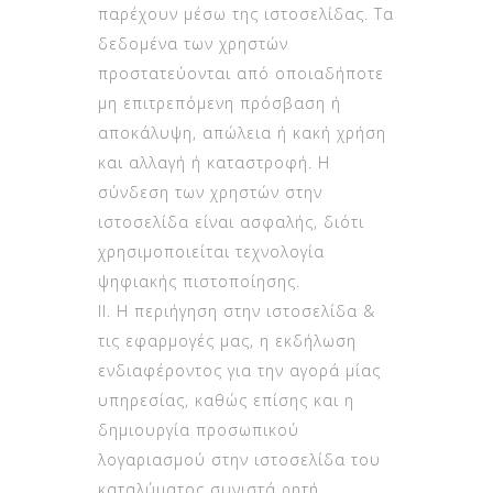
παρέχουν μέσω της ιστοσελίδας. Τα
δεδομένα των χρηστών
προστατεύονται από οποιαδήποτε
μη επιτρεπόμενη πρόσβαση ή
αποκάλυψη, απώλεια ή κακή χρήση
και αλλαγή ή καταστροφή. Η
σύνδεση των χρηστών στην
ιστοσελίδα είναι ασφαλής, διότι
χρησιμοποιείται τεχνολογία
ψηφιακής πιστοποίησης.
ΙΙ. Η περιήγηση στην ιστοσελίδα &
τις εφαρμογές μας, η εκδήλωση
ενδιαφέροντος για την αγορά μίας
υπηρεσίας, καθώς επίσης και η
δημιουργία προσωπικού
λογαριασμού στην ιστοσελίδα του
καταλύματος συνιστά ρητή