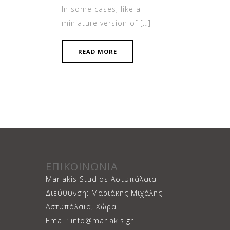
In some cases, like a
miniature version of […]
READ MORE
ΕΠΙΚΟΙΝΩΝΙΑ
Mariakis Studios Αστυπάλαια
Διεύθυνση: Μαριάκης Μιχάλης
Αστυπάλαια, Χώρα
Email: info@mariakis.gr