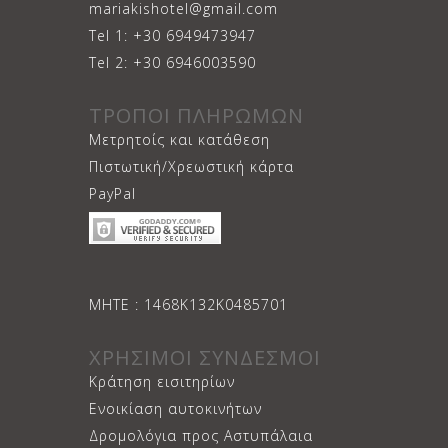
mariakishotel@gmail.com
Tel 1: +30 6949473947
Tel 2: +30 6946003590
ΤΡΟΠΟΙ ΠΛΗΡΩΜΩΝ
Μετρητοίς και κατάθεση
Πιστωτική/Χρεωστική κάρτα
PayPal
ΜΗΤΕ : 1468Κ132Κ0485701
ΧΡΗΣΙΜΟΙ ΣΥΝΔΕΣΜΟΙ
Κράτηση εισιτηρίων
Ενοικίαση αυτοκινήτων
Δρομολόγια προς Αστυπάλαια