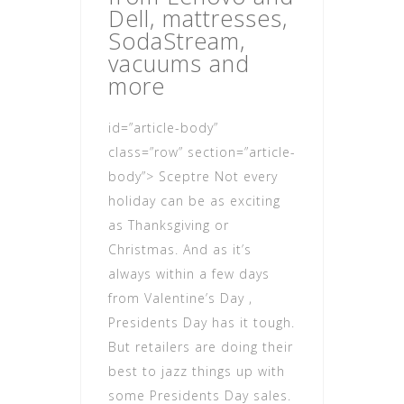
Dell, mattresses,
SodaStream,
vacuums and
more
id=”article-body”
class=”row” section=”article-
body”> Sceptre Not every
holiday can be as exciting
as Thanksgiving or
Christmas. And as it’s
always within a few days
from Valentine’s Day ,
Presidents Day has it tough.
But retailers are doing their
best to jazz things up with
some Presidents Day sales.