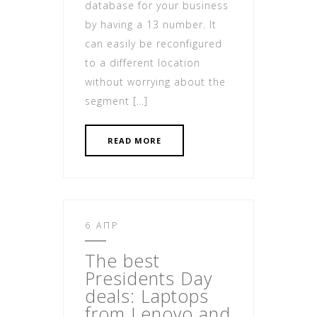
database for your business
by having a 13 number. It
can easily be reconfigured
to a different location
without worrying about the
segment […]
READ MORE
6 ΑΠΡ
The best
Presidents Day
deals: Lap
tops
from Lenovo and