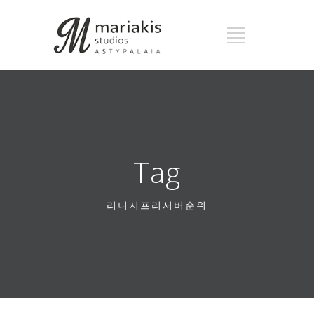
Tag
리니지프리서버순위