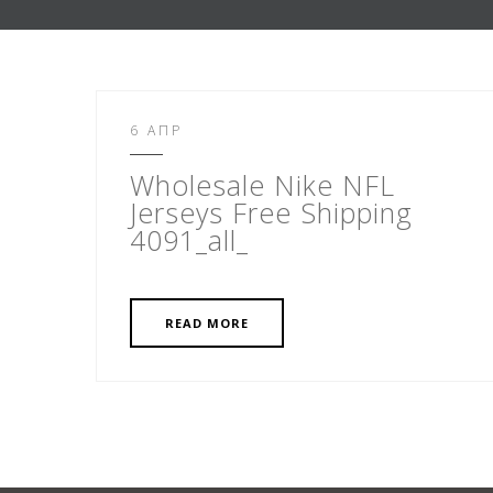
6 ΑΠΡ
Wholesale Nike NFL
Jerseys Free Shipping
4091_all_
READ MORE