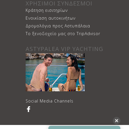
ΧΡΗΣΙΜΟΙ ΣΥΝΔΕΣΜΟΙ
Κράτηση εισιτηρίων
Ενοικίαση αυτοκινήτων
Δρομολόγια προς Αστυπάλαια
Το ξενοδοχείο μας στο TripAdvisor
ASTYPALEA VIP YACHTING
Social Media Channels