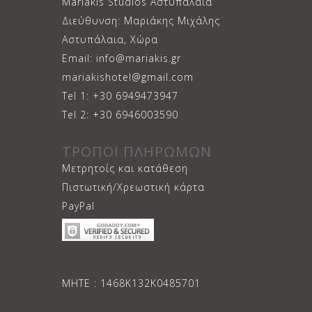
Mariakis Studios Αστυπάλαια
Διεύθυνση: Μαριάκης Μιχάλης
Αστυπάλαια, Χώρα
Email: info@mariakis.gr
mariakishotel@gmail.com
Tel 1: +30 6949473947
Tel 2: +30 6946003590
ΤΡΟΠΟΙ ΠΛΗΡΩΜΩΝ
Μετρητοίς και κατάθεση
Πιστωτική/Χρεωστική κάρτα
PayPal
ΜΗΤΕ : 1468Κ132Κ0485701