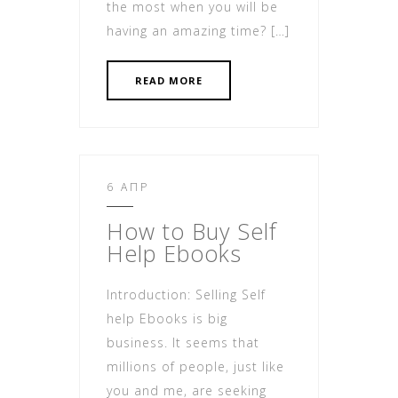
the most when you will be
having an amazing time? […]
READ MORE
6 ΑΠΡ
How
to Buy Self
Help Ebooks
Introduction: Selling Self
help Ebooks is big
business. It seems that
millions of people, just like
you and me, are seeking