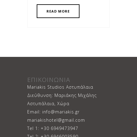
READ MORE
ΕΠΙΚΟΙΝΩΝΙΑ
Mariakis Studios Αστυπάλαια
Διεύθυνση: Μαριάκης Μιχάλης
Αστυπάλαια, Χώρα
Email: info@mariakis.gr
mariakishotel@gmail.com
Tel 1: +30 6949473947
Tel 2: +30 6946003590