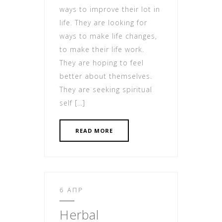
ways to improve their lot in
life. They are looking for
ways to make life changes,
to make their life work.
They are hoping to feel
better about themselves.
They are seeking spiritual
self […]
READ MORE
6 ΑΠΡ
Herbal