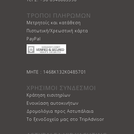
ΤΡΟΠΟΙ ΠΛΗΡΩΜΩΝ
Μετρητοίς και κατάθεση
Πιστωτική/Χρεωστική κάρτα
PayPal
ΜΗΤΕ : 1468Κ132Κ0485701
ΧΡΗΣΙΜΟΙ ΣΥΝΔΕΣΜΟΙ
Κράτηση εισιτηρίων
Ενοικίαση αυτοκινήτων
Δρομολόγια προς Αστυπάλαια
Το ξενοδοχείο μας στο TripAdvisor