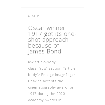
6 ΑΠΡ
Oscar winner
1917 got its one-
shot approach
because of
James Bond
id=”article-body”
class=”row” section=”article-
body”> Enlarge ImageRoger
Deakins accepts the
cinematography award for
1917 during the 2020
Academy Awards in