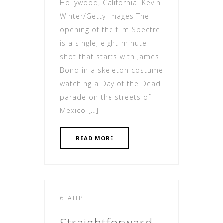
Hollywood, California. Kevin
Winter/Getty Images The
opening of the film Spectre
is a single, eight-minute
shot that starts with James
Bond in a skeleton costume
watching a Day of the Dead
parade on the streets of
Mexico […]
READ MORE
6 ΑΠΡ
Straightforward