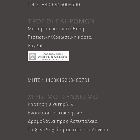
Tel 2: +30 6946003590
ΤΡΟΠΟΙ ΠΛΗΡΩΜΩΝ
Μετρητοίς και κατάθεση
Πιστωτική/Χρεωστική κάρτα
PayPal
ΜΗΤΕ : 1468Κ132Κ0485701
ΧΡΗΣΙΜΟΙ ΣΥΝΔΕΣΜΟΙ
Κράτηση εισιτηρίων
Ενοικίαση αυτοκινήτων
Δρομολόγια προς Αστυπάλαια
Το ξενοδοχείο μας στο TripAdvisor