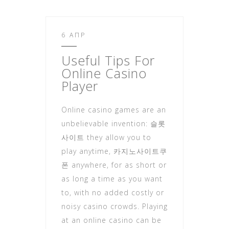
6 ΑΠΡ
Useful Tips For
Online Casino
Player
Online casino games are an
unbelievable invention: 슬롯
사이트 they allow you to
play anytime, 카지노사이트쿠
폰 anywhere, for as short or
as long a time as you want
to, with no added costly or
noisy casino crowds. Playing
at an online casino can be