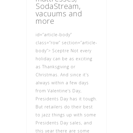
SodaStream,
vacuums and
more
id=”article-body”
class=”row” section=”article-
body”> Sceptre Not every
holiday can be as exciting
as Thanksgiving or
Christmas. And since it’s
always within a few days
from Valentine’s Day,
Presidents Day has it tough.
But retailers do their best
to jazz things up with some
Presidents Day sales, and
this year there are some