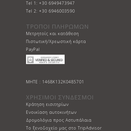
Tel 1: +30 6949473947
Tel 2: +30 6946003590
ΤΡΟΠΟΙ ΠΛΗΡΩΜΩΝ
Μετρητοίς και κατάθεση
Πιστωτική/Χρεωστική κάρτα
PayPal
ΜΗΤΕ : 1468Κ132Κ0485701
ΧΡΗΣΙΜΟΙ ΣΥΝΔΕΣΜΟΙ
Κράτηση εισιτηρίων
Ενοικίαση αυτοκινήτων
Δρομολόγια προς Αστυπάλαια
Το ξενοδοχείο μας στο TripAdvisor