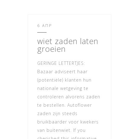
6 ΑΠΡ
wiet zaden laten
groeien
GERINGE LETTERTJES:
Bazaar adviseert haar
(potentiële) klanten hun
nationale wetgeving te
controleren alvorens zaden
te bestellen. Autoflower
zaden zijn steeds
bruikbaarder voor kwekers
van buitenwiet. If you
cherished this informative