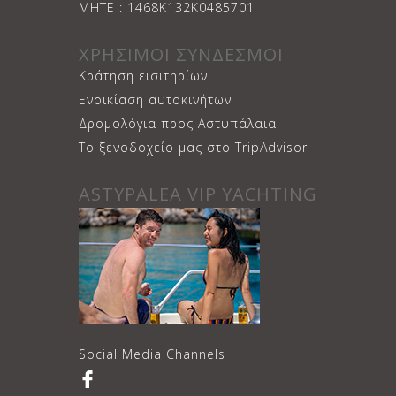
ΜΗΤΕ : 1468Κ132Κ0485701
ΧΡΗΣΙΜΟΙ ΣΥΝΔΕΣΜΟΙ
Κράτηση εισιτηρίων
Ενοικίαση αυτοκινήτων
Δρομολόγια προς Αστυπάλαια
Το ξενοδοχείο μας στο TripAdvisor
ASTYPALEA VIP YACHTING
Social Media Channels