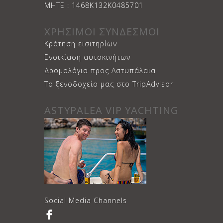
ΜΗΤΕ : 1468Κ132Κ0485701
ΧΡΗΣΙΜΟΙ ΣΥΝΔΕΣΜΟΙ
Κράτηση εισιτηρίων
Ενοικίαση αυτοκινήτων
Δρομολόγια προς Αστυπάλαια
Το ξενοδοχείο μας στο TripAdvisor
ASTYPALEA VIP YACHTING
Social Media Channels