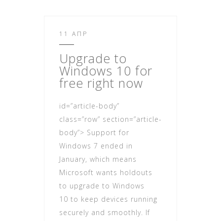
11 ΑΠΡ
Upgrade
to
Windows 10 for
free right now
id=”article-body”
class=”row” section=”article-
body”> Support for
Windows 7 ended in
January, which means
Microsoft wants holdouts
to upgrade to Windows
10 to keep devices running
securely and smoothly. If