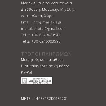
Mariakis Studios Αστυπάλαια
Διεύθυνση: Μαριάκης Μιχάλης
Αστυπάλαια, Χώρα
Email: info@mariakis.gr
mariakishotel@gmail.com
Tel 1: +30 6949473947
Tel 2: +30 6946003590
ΤΡΟΠΟΙ ΠΛΗΡΩΜΩΝ
Μετρητοίς και κατάθεση
Πιστωτική/Χρεωστική κάρτα
PayPal
ΜΗΤΕ : 1468Κ132Κ0485701