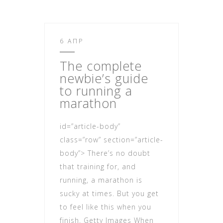
6 ΑΠΡ
The complete
newbie’s guide
to running a
marathon
id=”article-body”
class=”row” section=”article-
body”> There’s no doubt
that training for, and
running, a marathon is
sucky at times. But you get
to feel like this when you
finish. Getty Images When