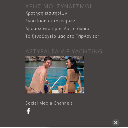
ΧΡΗΣΙΜΟΙ ΣΥΝΔΕΣΜΟΙ
Κράτηση εισιτηρίων
Ενοικίαση αυτοκινήτων
Δρομολόγια προς Αστυπάλαια
Το ξενοδοχείο μας στο TripAdvisor
ASTYPALEA VIP YACHTING
Social Media Channels