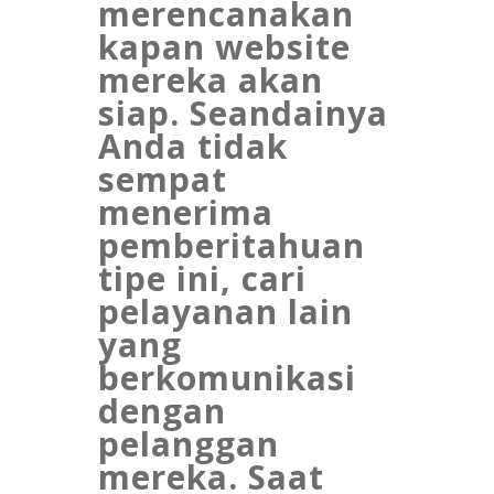
merencanakan
kapan website
mereka akan
siap. Seandainya
Anda tidak
sempat
menerima
pemberitahuan
tipe ini, cari
pelayanan lain
yang
berkomunikasi
dengan
pelanggan
mereka. Saat