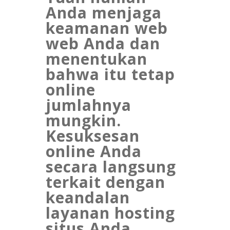
Anda menjaga
keamanan web
web Anda dan
menentukan
bahwa itu tetap
online
jumlahnya
mungkin.
Kesuksesan
online Anda
secara langsung
terkait dengan
keandalan
layanan hosting
situs Anda.