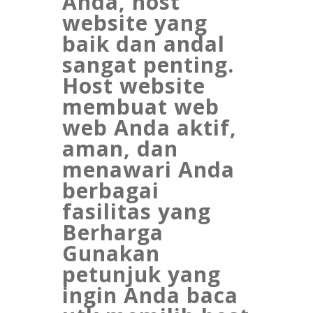
Anda, host
website yang
baik dan andal
sangat penting.
Host website
membuat web
web Anda aktif,
aman, dan
menawari Anda
berbagai
fasilitas yang
Berharga
Gunakan
petunjuk yang
ingin Anda baca