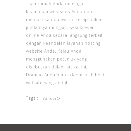
Tuan rumah Anda menjaga
keamanan web situs Anda dan
memastikan bahwa itu tetap online
jumlahnya mungkin. Kesuksesan
online Anda secara langsung terkait
dengan keandalan layanan hosting
website Anda. Kalau Anda
menggunakan petunjuk yang
disebutkan dalam artikel ini,
Domino Anda harus dapat pilih host
website yang andal.
Tags :
BandarQ