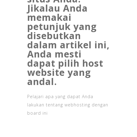
Jikalau Anda
memakai
petunjuk yang
disebutkan
dalam artikel ini,
Anda mesti
dapat pilih host
website yang
andal.
Pelajari apa yang dapat Anda
lakukan tentang webhosting dengan
board ini