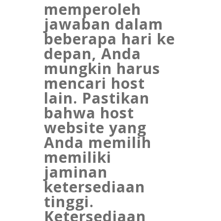
memperoleh
jawaban dalam
beberapa hari ke
depan, Anda
mungkin harus
mencari host
lain. Pastikan
bahwa host
website yang
Anda memilih
memiliki
jaminan
ketersediaan
tinggi.
Ketersediaan